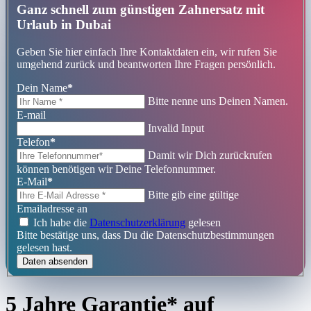
Ganz schnell zum günstigen Zahnersatz mit
Urlaub in Dubai
Geben Sie hier einfach Ihre Kontaktdaten ein, wir rufen Sie
umgehend zurück und beantworten Ihre Fragen persönlich.
Dein Name
*
Bitte nenne uns Deinen Namen.
E-mail
Invalid Input
Telefon
*
Damit wir Dich zurückrufen
können benötigen wir Deine Telefonnummer.
E-Mail
*
Bitte gib eine gültige
Emailadresse an
Ich habe die
Datenschutzerklärung
gelesen
Bitte bestätige uns, dass Du die Datenschutzbestimmungen
gelesen hast.
Daten absenden
5 Jahre Garantie* auf