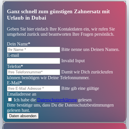
Ganz schnell zum günstigen Zahnersatz mit
Urlaub in Dubai
Geben Sie hier einfach Ihre Kontaktdaten ein, wir rufen Sie
umgehend zurück und beantworten Ihre Fragen persönlich.
Dein Name
*
Bitte nenne uns Deinen Namen.
E-mail
Invalid Input
Telefon
*
Damit wir Dich zurückrufen
können benötigen wir Deine Telefonnummer.
E-Mail
*
Bitte gib eine gültige
Emailadresse an
Ich habe die
Datenschutzerklärung
gelesen
Bitte bestätige uns, dass Du die Datenschutzbestimmungen
gelesen hast.
Daten absenden