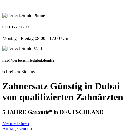
0221 177 307 88
Montag - Freitag 08:00 - 17:00 Uhr
info@perfectsmiledubai.dentist
schreiben Sie uns
Zahn­ersatz Günstig in Dubai
von quali­fi­zier­ten Zahnärzten
5 JAHRE
Garantie* in DEUTSCHLAND
Mehr erfahren
Anfrage senden